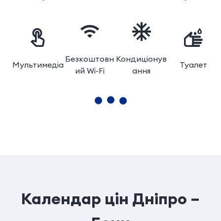
Безкоштовн
Кондиціонув
Мультимедіа
Туалет
ий Wi-Fi
ання
Календар цін Днiпро –