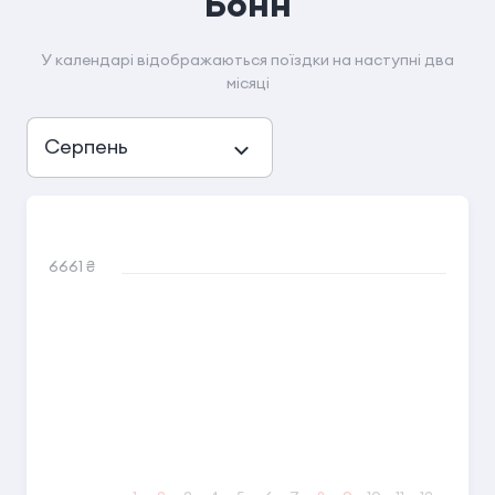
Бонн
У календарі відображаються поїздки на наступні два
місяці
Серпень
6661 ₴