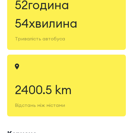
52година
54хвилина
Тривалість автобуса
2400.5 km
Відстань між містами