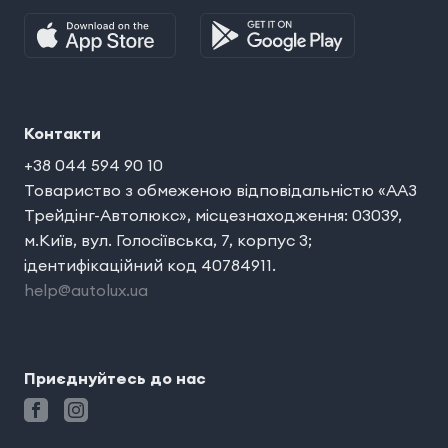
Контакти
+38 044 594 90 10
Товариство з обмеженою відповідальністю «ААЗ
Трейдінг-Автолюкс», місцезнаходження: 03039,
м.Київ, вул. Голосіївська, 7, корпус 3;
ідентифікаційний код 40784911.
help@autolux.ua
Приєднуйтесь до нас