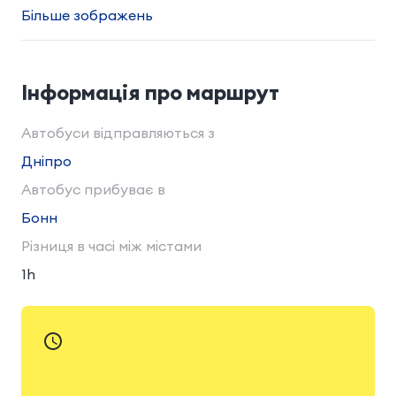
Більше зображень
Інформація про маршрут
Автобуси відправляються з
Днiпро
Автобус прибуває в
Бонн
Різниця в часі між містами
1h