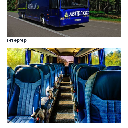
Інтер'єр