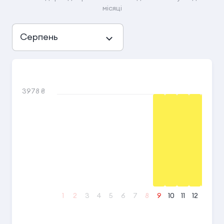
місяці
Серпень
3978 ₴
1
2
3
4
5
6
7
8
9
10
11
12
13
14