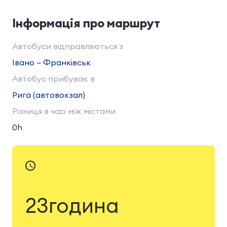
Інформація про маршрут
Автобуси відправляються з
Івано – Франківськ
Автобус прибуває в
Рига (автовокзал)
Різниця в часі між містами
0h
23година