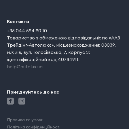
Контакти
+38 044 594 90 10
Товариство з обмеженою відповідальністю «ААЗ
Трейдінг-Автолюкс», місцезнаходження: 03039,
м.Київ, вул. Голосіївська, 7, корпус 3;
ідентифікаційний код 40784911.
help@autolux.ua
Приєднуйтесь до нас
Правила та умови
Політика конфіденційності