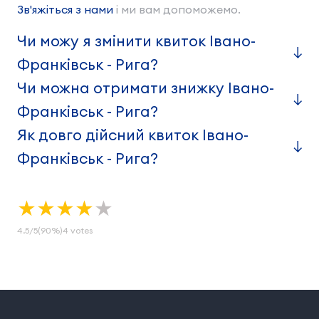
Зв'яжіться з нами
і ми вам допоможемо.
Чи можу я змінити квиток Івано-
Франківськ - Рига?
Чи можна отримати знижку Івано-
Франківськ - Рига?
Як довго дійсний квиток Івано-
Франківськ - Рига?
★
★
★
★
★
4.5
/
5
(90%)
4
votes