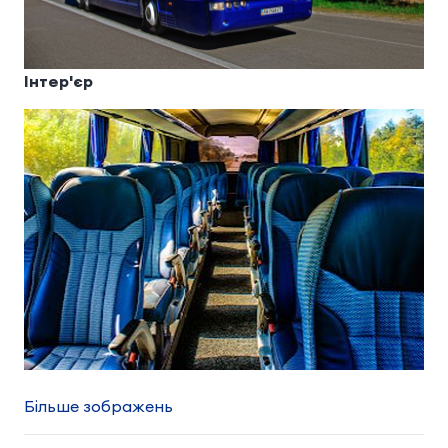
Інтер'єр
Більше зображень