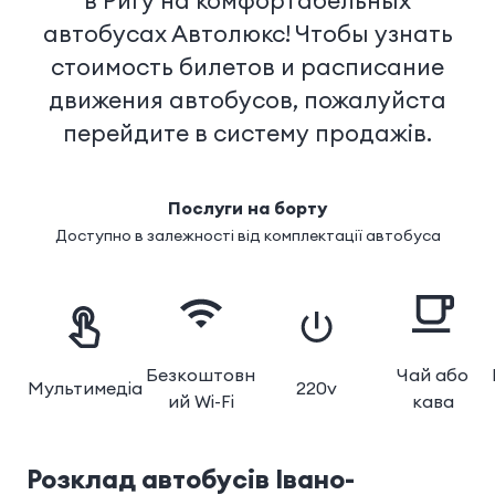
в Ригу на комфортабельных
автобусах Автолюкс! Чтобы узнать
стоимость билетов и расписание
движения автобусов, пожалуйста
перейдите в систему продажів.
Послуги на борту
Доступно в залежності від комплектації автобуса
Безкоштовн
Чай або
Мультимедіа
220v
ий Wi-Fi
кава
Розклад автобусів
Івано-