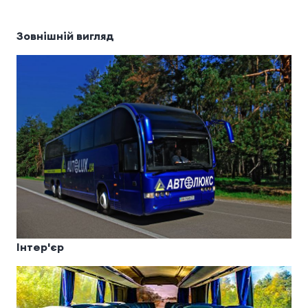
Зовнішній вигляд
Інтер'єр