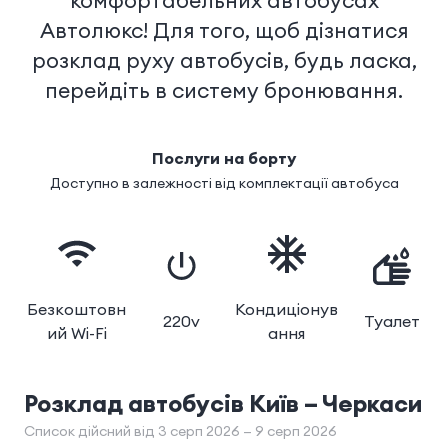
комфортабельних автобусах
Автолюкс! Для того, щоб дізнатися
розклад руху автобусів, будь ласка,
перейдіть в систему бронювання.
Послуги на борту
Доступно в залежності від комплектації автобуса
Безкоштовн
Кондиціонув
220v
Туалет
ий Wi-Fi
ання
Розклад автобусів
Київ – Черкаси
Список дійсний від 3 серп 2026 — 9 серп 2026