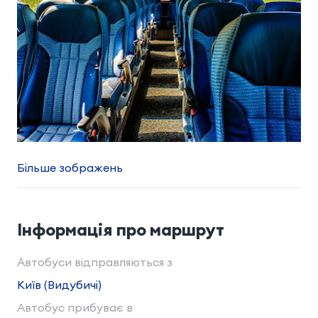
Більше зображень
Інформація про маршрут
Автобуси відправляються з
Київ (Видубичі)
Автобус прибуває в