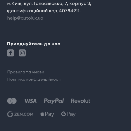
м.Київ, вул. Голосіївська, 7, корпус 3;
ідентифікаційний код 40784911.
help@autolux.ua
Приєднуйтесь до нас
Правила та умови
Політика конфіденційності