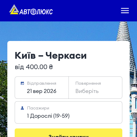
Київ – Черкаси
від 400.00 ₴
Відправлення
Повернення
21 вер 2026
Виберіть
Пасажири
1 Дорослі (19-59)
Знайти квитки