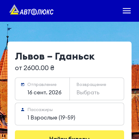
Львов – Гданьск
от 2600.00 ₴
Отправление
Возвращение
16 сент. 2026
Выбрать
Пассажиры
1 Взрослые (19-59)
Найти билеты