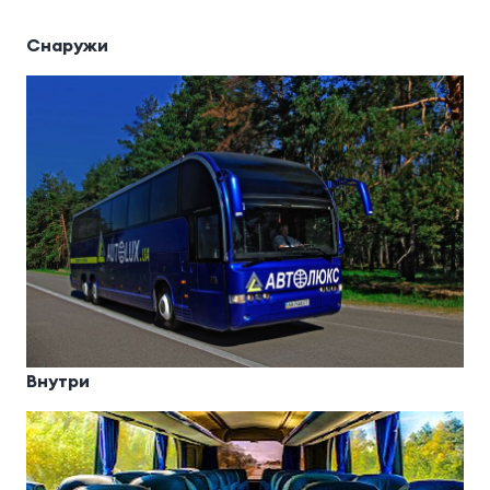
Снаружи
Внутри