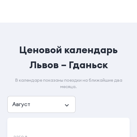
Ценовой календарь
Львов – Гданьск
В календаре показаны поездки на ближайшие два
месяца.
Август