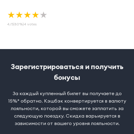
★
★
★
★
★
4
/
5
(80%)
4
votes
Зарегистрироваться и получить
бонусы
За каждый купленный билет вы получаете до
15%* обратно. Кэшбэк конвертируется в валюту
лояльности, которой вы сможете заплатить за
следующую поездку. Скидка варьируется в
зависимости от вашего уровня лояльности.