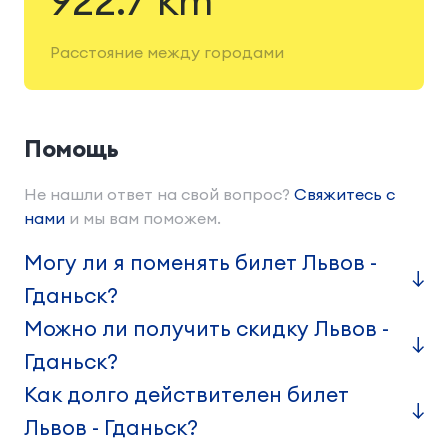
922.7 km
Расстояние между городами
Помощь
Не нашли ответ на свой вопрос?
Свяжитесь с
нами
и мы вам поможем.
Могу ли я поменять билет Львов -
Гданьск?
Можно ли получить скидку Львов -
Гданьск?
Как долго действителен билет
Львов - Гданьск?