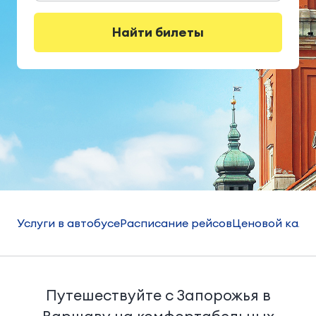
Найти билеты
Услуги в автобусе
Расписание рейсов
Ценовой кале
Путешествуйте с Запорожья в