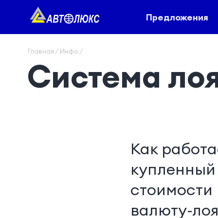
Предложения
Главная / Инфо /
Система ло
Как работа
купленный 
стоимости 
валюту-лоя