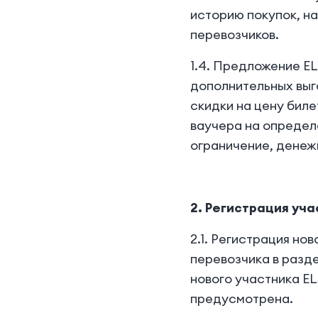
историю покупок, н
перевозчиков.
1.4. Предложение E
дополнительных выг
скидки на цену бил
ваучера на определ
ограничение, денеж
2. Регистрация уча
2.1. Регистрация но
перевозчика в разд
нового участника E
предусмотрена.