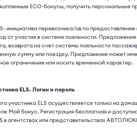
акопленные ECO-бонусы, получить персональные п
LS- инициатива перевозчика/ов по предоставлени
од от участия в системе лояльности. Предложение
ета, возврата на счет системы лояльности пассаж
енную сумму или поездку. Предложение может име
ное ограничение или носить временной характер.
стника ELS. Логин и пароль
вого участника ELS осуществляется только на дом
еле Мой бонус. Регистрация бесплатная и доступна
LS в агентствах или представительствах АВТОЛЮК