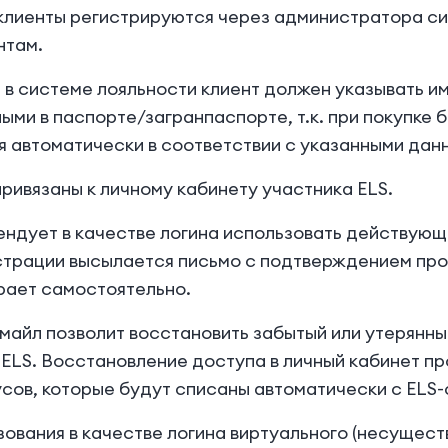
 клиенты регистрируются через администратора с
нтам.
 в системе лояльности клиент должен указывать и
ыми в паспорте/загранпаспорте, т.к. при покупке 
 автоматически в соответствии с указанными данн
 привязаны к личному кабинету участника ELS.
ендует в качестве логина использовать действующ
страции высылается письмо с подтверждением про
рает самостоятельно.
майл позволит восстановить забытый или утерянны
ELS. Восстановление доступа в личный кабинет пр
сов, которые будут списаны автоматически с ELS-
ьзования в качестве логина виртуального (несущес