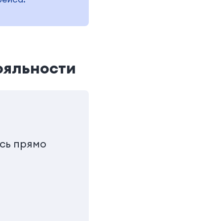
ояльности
сь прямо