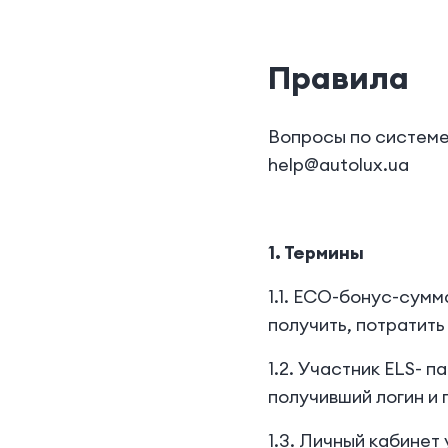
Правила
Вопросы по системе 
help@autolux.ua
1. Термины
1.1. ECO-бонус-сумм
получить, потратить
1.2. Участник ELS-
получивший логин и 
1.3. Личный кабине