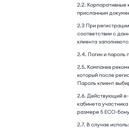
2.2. Корпоративные
присланным докуме
2.3 При регистрации
соответствии с данн
клиента заполняются
2.4. Логин и пароль
2.5. Компания реком
который после реги
Пароль клиент выби
2.6. Действующий е-
кабинета участника 
размере 5 ECO-бону
2.7. В случае испол