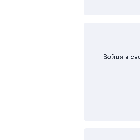
Bойдя в св