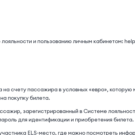
лояльности и пользованию личным кабинетом: help
а на счету пассажира в условных «евро», которую 
 на покупку билета.
 пассажир, зарегистрированный в Системе лояльн
пароль для идентификации и приобретения билета.
т участника ELS-место, где можно посмотреть инфо