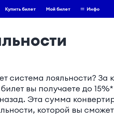
Купить билет
Мой билет
Инфо
яльности
ет система лояльности? За
билет вы получаете до 15%* 
назад. Эта сумма конвертир
льности, которой вы сможет