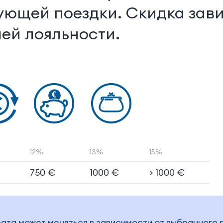
ующей поездки. Скидка зави
ей лояльности.
12%
13%
15%
750 €
1000 €
> 1000 €
рата может меняться в зависимости от выбранного 