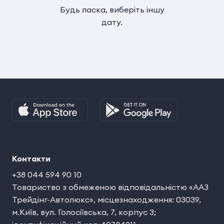
Будь ласка, виберіть іншу
дату.
Контакти
+38 044 594 90 10
Товариство з обмеженою відповідальністю «ААЗ
Трейдінг-Автолюкс», місцезнаходження: 03039,
м.Київ, вул. Голосіївська, 7, корпус 3;